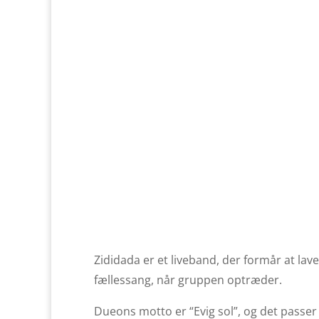
Zididada er et liveband, der formår at la
fællessang, når gruppen optræder.
Dueons motto er “Evig sol”, og det passer