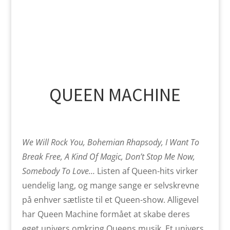
QUEEN MACHINE
We Will Rock You, Bohemian Rhapsody, I Want To
Break Free, A Kind Of Magic, Don’t Stop Me Now,
Somebody To Love…
Listen af Queen-hits virker
uendelig lang, og mange sange er selvskrevne
på enhver sætliste til et Queen-show. Alligevel
har Queen Machine formået at skabe deres
eget univers omkring Queens musik. Et univers,