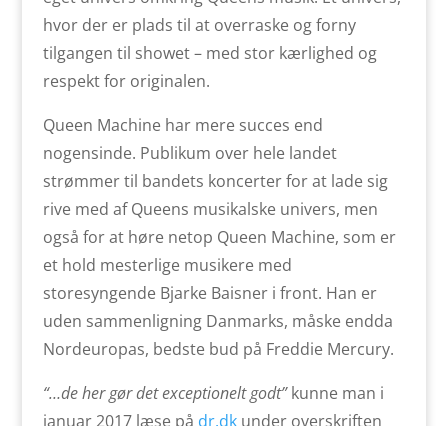
hvor der er plads til at overraske og forny
tilgangen til showet – med stor kærlighed og
respekt for originalen.
Queen Machine har mere succes end
nogensinde. Publikum over hele landet
strømmer til bandets koncerter for at lade sig
rive med af Queens musikalske univers, men
også for at høre netop Queen Machine, som er
et hold mesterlige musikere med
storesyngende Bjarke Baisner i front. Han er
uden sammenligning Danmarks, måske endda
Nordeuropas, bedste bud på Freddie Mercury.
“…de her gør det exceptionelt godt”
kunne man i
januar 2017 læse på
dr.dk
under overskriften