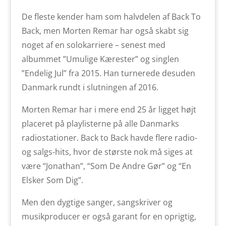
De fleste kender ham som halvdelen af Back To
Back, men Morten Remar har også skabt sig
noget af en solokarriere – senest med
albummet ”Umulige Kærester” og singlen
”Endelig Jul” fra 2015. Han turnerede desuden
Danmark rundt i slutningen af 2016.
Morten Remar har i mere end 25 år ligget højt
placeret på playlisterne på alle Danmarks
radiostationer. Back to Back havde flere radio-
og salgs-hits, hvor de største nok må siges at
være “Jonathan”, “Som De Andre Gør” og “En
Elsker Som Dig”.
Men den dygtige sanger, sangskriver og
musikproducer er også garant for en oprigtig,