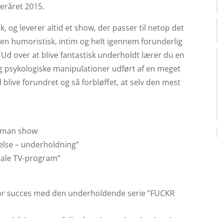
eråret 2015.
 og leverer altid et show, der passer til netop det
 en humoristisk, intim og helt igennem forunderlig
Ud over at blive fantastisk underholdt lærer du en
g psykologiske manipulationer udført af en meget
 blive forundret og så forbløffet, at selv den mest
e-man show
belse – underholdning”
inale TV-program”
tor succes med den underholdende serie ”FUCKR