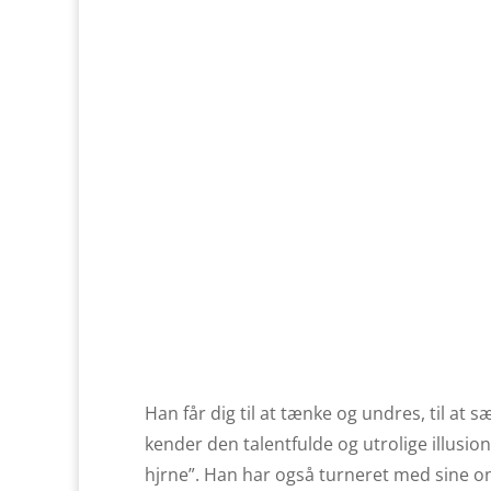
Han får dig til at tænke og undres, til at
kender den talentfulde og utrolige illusi
hjrne”. Han har også turneret med sine 